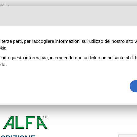
aci
di terze parti, per raccogliere informazioni sull’utilizzo del nostro sito
okie
.
SSI
endo questa informativa, interagendo con un link o un pulsante al di f
odo.