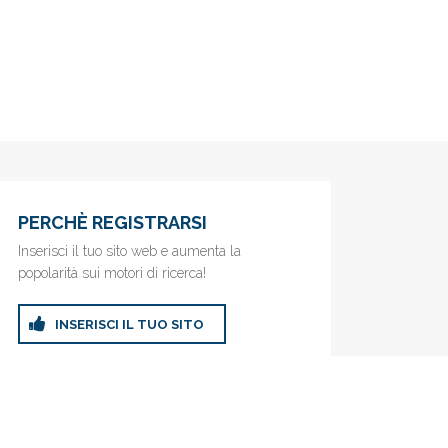
PERCHÈ REGISTRARSI
Inserisci il tuo sito web e aumenta la
popolarità sui motori di ricerca!
INSERISCI IL TUO SITO
ricerca!
Privacy Policy
|
Cookie Policy