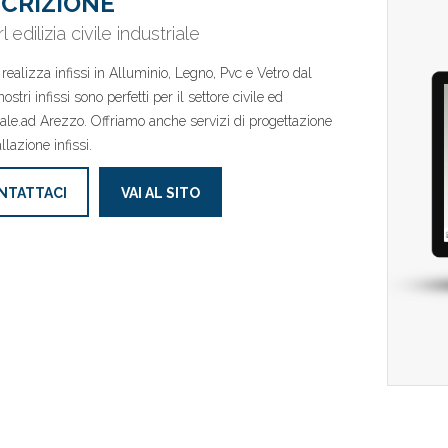
CRIZIONE
rl edilizia civile industriale
l realizza infissi in Alluminio, Legno, Pvc e Vetro dal
nostri infissi sono perfetti per il settore civile ed
iale.ad Arezzo. Offriamo anche servizi di progettazione
llazione infissi.
NTATTACI
VAI AL SITO