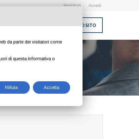
Registrati
Accedi
INSERISCI IL TUO SITO
 web da parte dei visitatori come
uori di questa informativa o
Rifiuta
Accetta