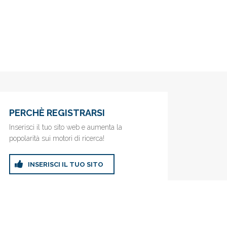
PERCHÈ REGISTRARSI
Inserisci il tuo sito web e aumenta la
popolarità sui motori di ricerca!
INSERISCI IL TUO SITO
ricerca!
Privacy Policy
|
Cookie Policy