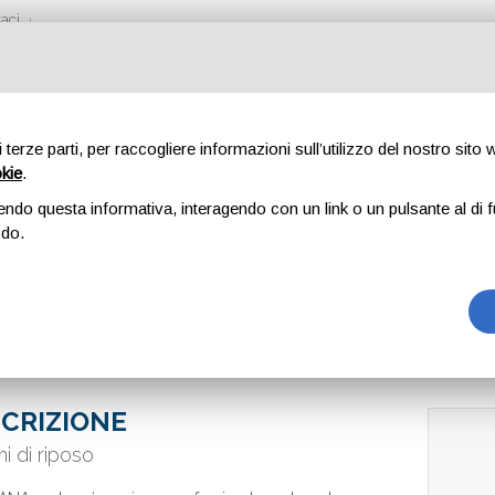
aci
di terze parti, per raccogliere informazioni sull’utilizzo del nostro sito
okie
.
endo questa informativa, interagendo con un link o un pulsante al di f
odo.
CRIZIONE
mi di riposo