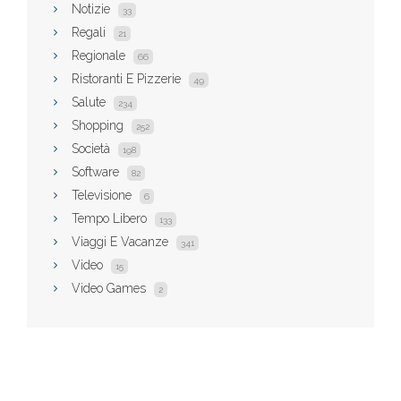
Notizie
33
Regali
21
Regionale
66
Ristoranti E Pizzerie
49
Salute
234
Shopping
252
Società
198
Software
82
Televisione
6
Tempo Libero
133
Viaggi E Vacanze
341
Video
15
Video Games
2