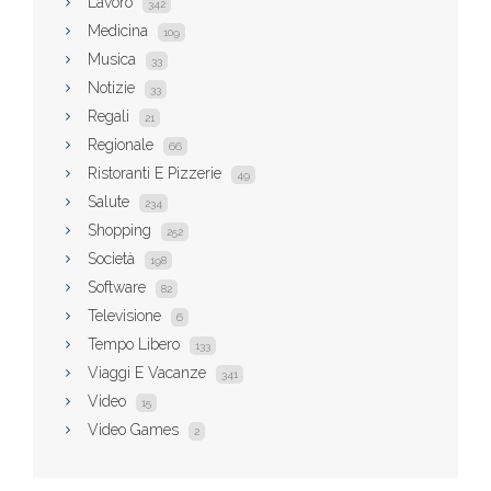
Lavoro
342
Medicina
109
Musica
33
Notizie
33
Regali
21
Regionale
66
Ristoranti E Pizzerie
49
Salute
234
Shopping
252
Società
198
Software
82
Televisione
6
Tempo Libero
133
Viaggi E Vacanze
341
Video
15
Video Games
2