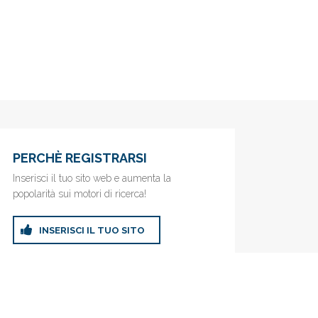
PERCHÈ REGISTRARSI
Inserisci il tuo sito web e aumenta la
popolarità sui motori di ricerca!
INSERISCI IL TUO SITO
ricerca!
Privacy Policy
|
Cookie Policy