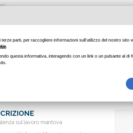
aci
di terze parti, per raccogliere informazioni sull’utilizzo del nostro sito
okie
.
endo questa informativa, interagendo con un link o un pulsante al di f
odo.
CRIZIONE
lenza sul lavoro mantova