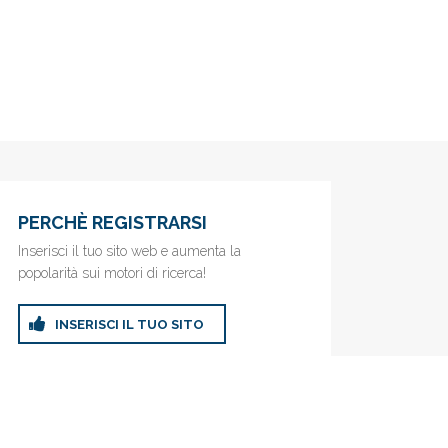
PERCHÈ REGISTRARSI
Inserisci il tuo sito web e aumenta la
popolarità sui motori di ricerca!
INSERISCI IL TUO SITO
ricerca!
Privacy Policy
|
Cookie Policy