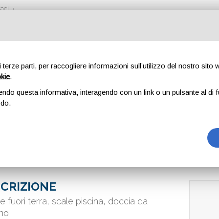
aci
di terze parti, per raccogliere informazioni sull’utilizzo del nostro sito
okie
.
ISCINA
endo questa informativa, interagendo con un link o un pulsante al di f
odo.
CRIZIONE
ne fuori terra, scale piscina, doccia da
no