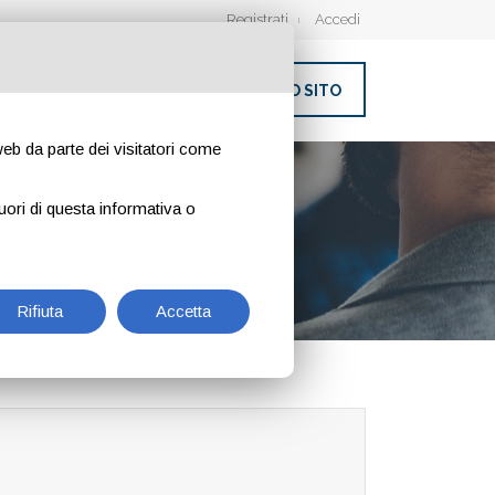
Registrati
Accedi
INSERISCI IL TUO SITO
 web da parte dei visitatori come
uori di questa informativa o
Rifiuta
Accetta