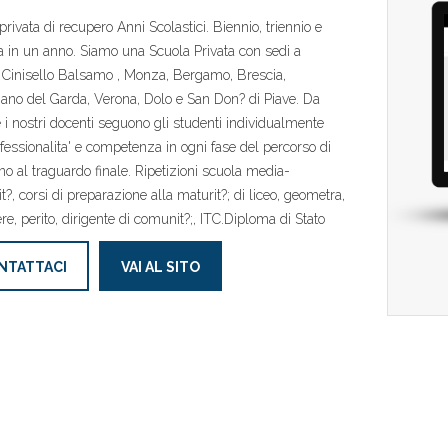
privata di recupero Anni Scolastici. Biennio, triennio e
 in un anno. Siamo una Scuola Privata con sedi a
 Cinisello Balsamo , Monza, Bergamo, Brescia,
no del Garda, Verona, Dolo e San Don? di Piave. Da
i nostri docenti seguono gli studenti individualmente
fessionalita' e competenza in ogni fase del percorso di
fino al traguardo finale. Ripetizioni scuola media-
t?, corsi di preparazione alla maturit?; di liceo, geometra,
ere, perito, dirigente di comunit?;, ITC.Diploma di Stato
NTATTACI
VAI AL SITO