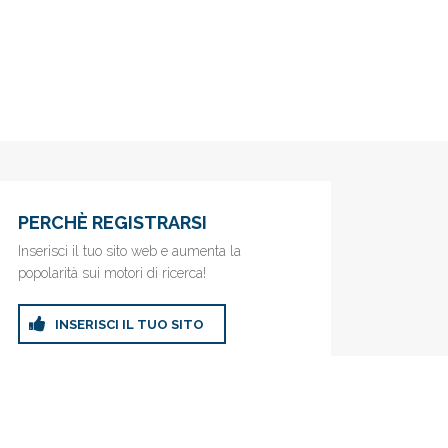
PERCHÈ REGISTRARSI
Inserisci il tuo sito web e aumenta la
popolarità sui motori di ricerca!
INSERISCI IL TUO SITO
ricerca!
Privacy Policy
|
Cookie Policy