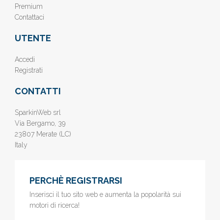
Premium
Contattaci
UTENTE
Accedi
Registrati
CONTATTI
SparkinWeb srl
Via Bergamo, 39
23807 Merate (LC)
Italy
PERCHÈ REGISTRARSI
Inserisci il tuo sito web e aumenta la popolarità sui
motori di ricerca!